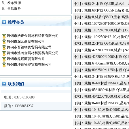
5、
发布资源
·
[供]：规格:24,材质:Q345R,品名
6、
售后服务
·
[供]：规格:60,材质:Q355NE,品
·
[供]：规格:8,材质:Q550D,品名:
推荐会员
·
[供]：规格:160*2300*10900,
·
[供]：规格:110*240*8600,材
舞钢市浩正金属材料销售有限公司
·
[供]：规格:110*2500*12100,
舞钢市深蓝商贸有限公司
·
[求]：规格:25,材质:Q345R,品名:
舞钢市百钢物资贸易有限公司
·
[供]：规格:42*2000*9800,材质
舞钢市浩瀚金属材料贸易有限公司
·
[供]：规格:42*2000*10000,材
舞钢市起锐商贸有限公司
·
[供]：规格:6-450mm,材质:Q345R
舞钢市坤德物资贸易有限公司
·
[供]：规格:80*2510*11250,材
·
[供]：规格:34,材质:临氧钢板,品名
·
[供]：规格:8--60,材质:NM400
联系我们
·
[求]：规格:85*1830*6,材质:Q
·
[求]：规格:40*2200*8000,材质
电话：0375-6106698
·
[供]：规格:8--60,材质:NM360
微信：13938651237
·
[供]：规格:10--80,材质:Q690
·
[供]：规格:10--80,材质:Q550
·
[供]：规格:10--80,材质:Q460